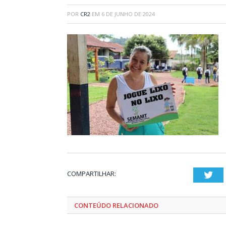
POR
CR2
EM
6 DE JUNHO DE 2024
COMPARTILHAR:
Twi
CONTEÚDO RELACIONADO