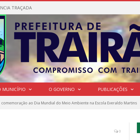
NCIA TRAÇADA
 MUNICÍPIO
O GOVERNO
PUBLICAÇÕES
 comemoração ao Dia Mundial do Meio Ambiente na Escola Everaldo Martins
0