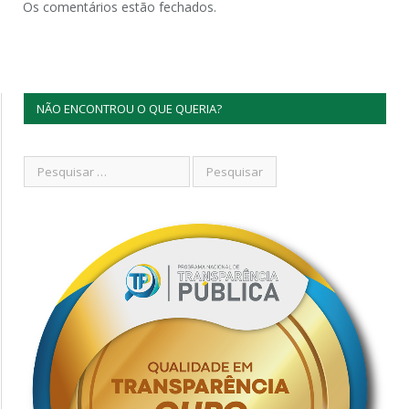
Os comentários estão fechados.
NÃO ENCONTROU O QUE QUERIA?