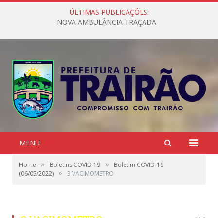
ÚLTIMAS PUBLICAÇÕES:
NOVA AMBULÂNCIA TRAÇADA
MENU
»
»
Home
Boletins COVID-19
Boletim COVID-19
»
(06/05/2022)
3 VACIMOMETRO