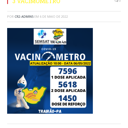
3 VACIMOMETRO
0
POR
CR2-ADMIN5
EM
6 DE MAIO DE 2022