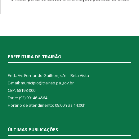
PREFEITURA DE TRAIRÃO
End.: Av. Fernando Guilhon, s/n – Bela Vista
E-mail: municipio@trairao.pa.gov.br
CEP: 68198-000
Fone: (93) 99146-4564
Horário de atendimento: 08:00h às 14:00h
ÚLTIMAS PUBLICAÇÕES