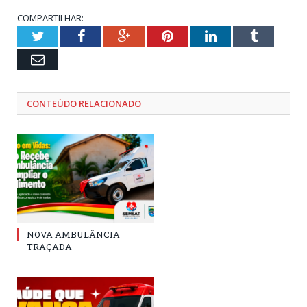
COMPARTILHAR:
Twitter
Facebook
Google+
Pinterest
LinkedIn
Tumblr
Email
CONTEÚDO RELACIONADO
NOVA AMBULÂNCIA
TRAÇADA