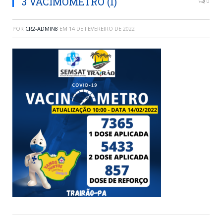
3 VACIMOMETRO (1)
0
POR
CR2-ADMIN8
EM
14 DE FEVEREIRO DE 2022