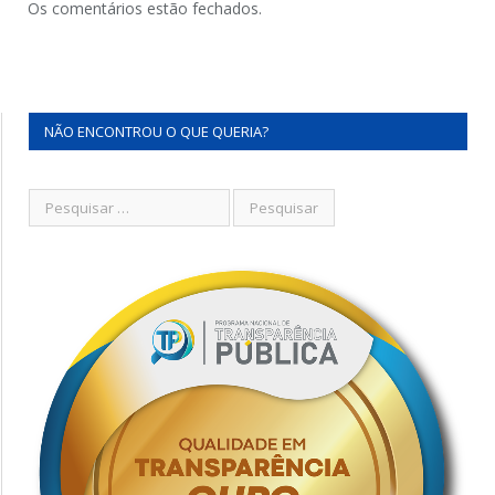
Os comentários estão fechados.
NÃO ENCONTROU O QUE QUERIA?