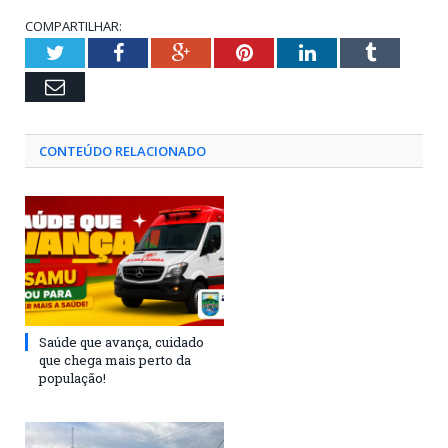
COMPARTILHAR:
Twitter
Facebook
Google+
Pinterest
LinkedIn
Tumblr
Email
CONTEÚDO RELACIONADO
Saúde que avança, cuidado
que chega mais perto da
população!