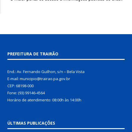
PREFEITURA DE TRAIRÃO
End.: Av. Fernando Guilhon, s/n – Bela Vista
E-mail: municipio@trairao.pa.gov.br
CEP: 68198-000
Fone: (93) 99146-4564
Horário de atendimento: 08:00h às 14:00h
ÚLTIMAS PUBLICAÇÕES