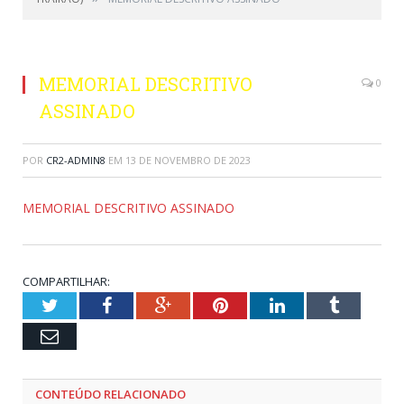
MEMORIAL DESCRITIVO
0
ASSINADO
POR
CR2-ADMIN8
EM
13 DE NOVEMBRO DE 2023
MEMORIAL DESCRITIVO ASSINADO
COMPARTILHAR:
Twitter
Facebook
Google+
Pinterest
LinkedIn
Tumblr
Email
CONTEÚDO RELACIONADO