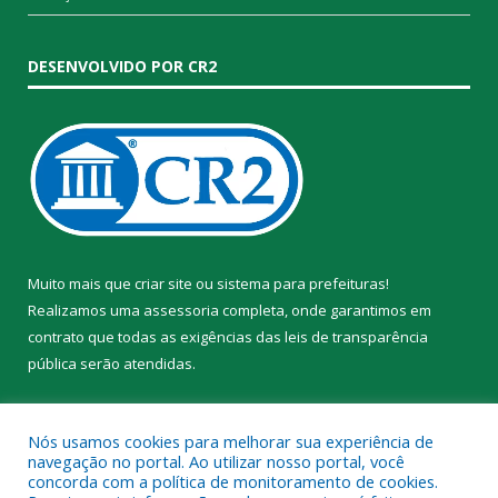
DESENVOLVIDO POR CR2
Muito mais que
criar site
ou
sistema para prefeituras
!
Realizamos uma
assessoria
completa, onde garantimos em
contrato que todas as exigências das
leis de transparência
pública
serão atendidas.
Conheça o
PNTP
e o
Radar da Transparência Pública
Nós usamos cookies para melhorar sua experiência de
navegação no portal. Ao utilizar nosso portal, você
concorda com a política de monitoramento de cookies.