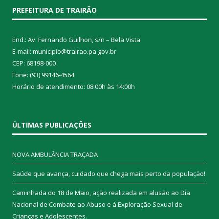
PREFEITURA DE TRAIRÃO
End.: Av. Fernando Guilhon, s/n – Bela Vista
E-mail: municipio@trairao.pa.gov.br
CEP: 68198-000
Fone: (93) 99146-4564
Horário de atendimento: 08:00h às 14:00h
ÚLTIMAS PUBLICAÇÕES
NOVA AMBULÂNCIA TRAÇADA
Saúde que avança, cuidado que chega mais perto da população!
Caminhada do 18 de Maio, ação realizada em alusão ao Dia
Nacional de Combate ao Abuso e à Exploração Sexual de
Crianças e Adolescentes.