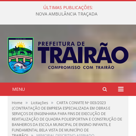
ÚLTIMAS PUBLICAÇÕES:
NOVA AMBULÂNCIA TRAÇADA
MENU
»
»
Home
Licitações
CARTA CONVITE Nº 003/2023
(CONTRATAÇÃO DE EMPRESA ESPECIALIZADA EM OBRAS E
SERVIÇOS DE ENGENHARIA PARA FINS DE EXECUÇÃO DE
REVITALIZAÇÃO DE QUADRA POLIESPORTIVA E CONSTRUÇÃO DE
BANHEIROS DA ESCOLA MUNICIPAL DE ENSINO INFANTIL E
FUNDAMENTAL BELA VISTA DE MUNICÍPIO DE
»
TRAIRÃO)
MEMORIAL DESCRITIVO ASSINADO