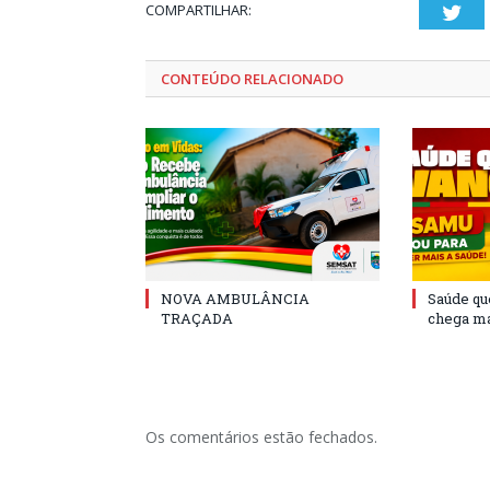
COMPARTILHAR:
Twi
CONTEÚDO RELACIONADO
NOVA AMBULÂNCIA
Saúde qu
TRAÇADA
chega ma
Os comentários estão fechados.