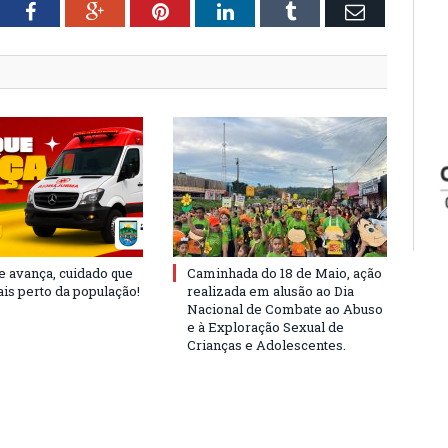
tter
Facebook
Google+
Pinterest
LinkedIn
Tumblr
Email
e avança, cuidado que
Caminhada do 18 de Maio, ação
is perto da população!
realizada em alusão ao Dia
Nacional de Combate ao Abuso
e à Exploração Sexual de
Crianças e Adolescentes.