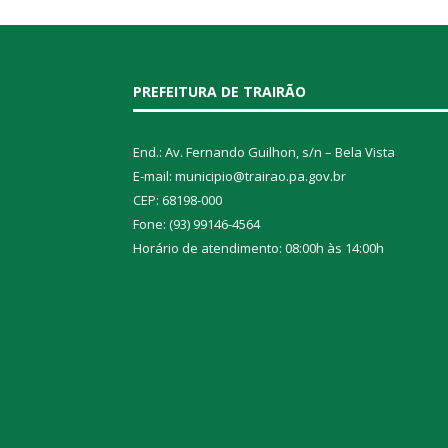
PREFEITURA DE TRAIRÃO
End.: Av. Fernando Guilhon, s/n – Bela Vista
E-mail: municipio@trairao.pa.gov.br
CEP: 68198-000
Fone: (93) 99146-4564
Horário de atendimento: 08:00h às 14:00h