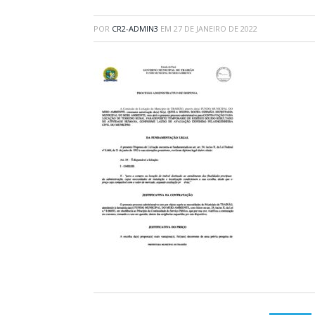
POR
CR2-ADMIN3
EM
27 DE JANEIRO DE 2022