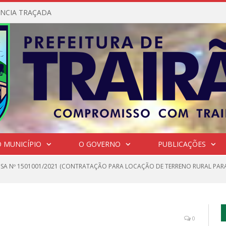
NCIA TRAÇADA
 MUNICÍPIO
O GOVERNO
PUBLICAÇÕES
NSA Nº 1501001/2021 (CONTRATAÇÃO PARA LOCAÇÃO DE TERRENO RURAL PAR
0