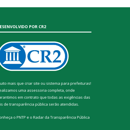
ESENVOLVIDO POR CR2
uito mais que
criar site
ou
sistema para prefeituras
!
ealizamos uma
assessoria
completa, onde
arantimos em contrato que todas as exigências das
eis de transparência pública
serão atendidas.
onheça o
PNTP
e o
Radar da Transparência Pública