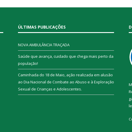
ÚLTIMAS PUBLICAÇÕES
D
NOVA AMBULÂNCIA TRAÇADA
Saúde que avança, cuidado que chega mais perto da
população!
Caminhada do 18 de Maio, ação realizada em alusão
ao Dia Nacional de Combate ao Abuso e à Exploração
M
Sexual de Crianças e Adolescentes.
R
g
l
C