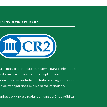
ESENVOLVIDO POR CR2
uito mais que
criar site
ou
sistema para prefeituras
!
ealizamos uma
assessoria
completa, onde
arantimos em contrato que todas as exigências das
eis de transparência pública
serão atendidas.
onheça o
PNTP
e o
Radar da Transparência Pública