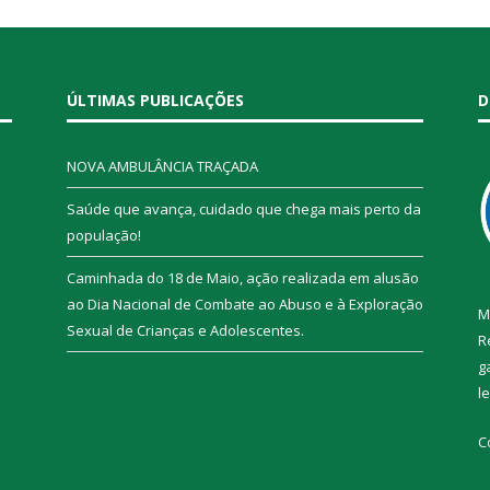
ÚLTIMAS PUBLICAÇÕES
D
NOVA AMBULÂNCIA TRAÇADA
Saúde que avança, cuidado que chega mais perto da
população!
Caminhada do 18 de Maio, ação realizada em alusão
ao Dia Nacional de Combate ao Abuso e à Exploração
M
Sexual de Crianças e Adolescentes.
R
g
l
C