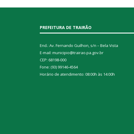
PREFEITURA DE TRAIRÃO
End.: Av. Fernando Guilhon, s/n – Bela Vista
E-mail: municipio@trairao.pa.gov.br
CEP: 68198-000
Fone: (93) 99146-4564
Horário de atendimento: 08:00h às 14:00h