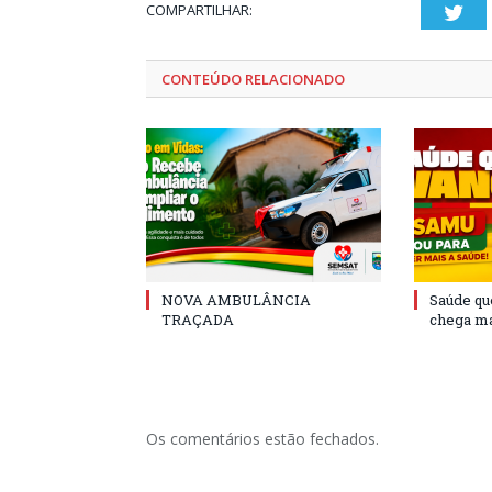
COMPARTILHAR:
Twi
CONTEÚDO RELACIONADO
NOVA AMBULÂNCIA
Saúde qu
TRAÇADA
chega ma
Os comentários estão fechados.