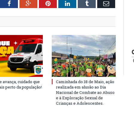
tter
Facebook
Google+
Pinterest
LinkedIn
Tumblr
Email
e avança, cuidado que
Caminhada do 18 de Maio, ação
is perto da população!
realizada em alusão ao Dia
Nacional de Combate ao Abuso
e à Exploração Sexual de
Crianças e Adolescentes.