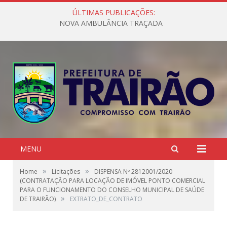
ÚLTIMAS PUBLICAÇÕES:
NOVA AMBULÂNCIA TRAÇADA
MENU
»
»
Home
Licitações
DISPENSA Nº 2812001/2020
(CONTRATAÇÃO PARA LOCAÇÃO DE IMÓVEL PONTO COMERCIAL
PARA O FUNCIONAMENTO DO CONSELHO MUNICIPAL DE SAÚDE
»
DE TRAIRÃO)
EXTRATO_DE_CONTRATO