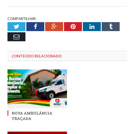
COMPARTILHAR:
Twitter
Facebook
Google+
Pinterest
LinkedIn
Tumblr
Email
CONTEÚDO RELACIONADO
NOVA AMBULÂNCIA
TRAÇADA