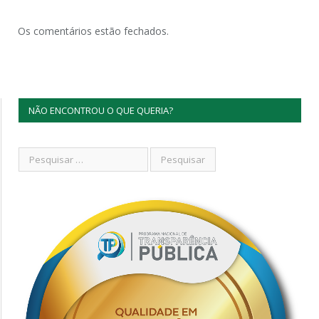
Os comentários estão fechados.
NÃO ENCONTROU O QUE QUERIA?