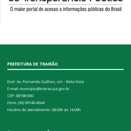
PREFEITURA DE TRAIRÃO
End.: Av. Fernando Guilhon, s/n – Bela Vista
E-mail: municipio@trairao.pa.gov.br
CEP: 68198-000
Fone: (93) 99146-4564
Horário de atendimento: 08:00h às 14:00h