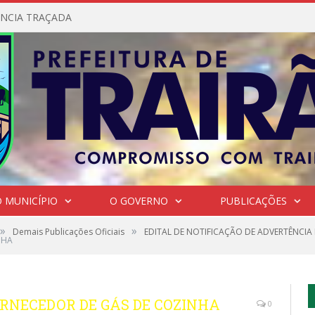
NCIA TRAÇADA
 MUNICÍPIO
O GOVERNO
PUBLICAÇÕES
»
»
Demais Publicações Oficiais
EDITAL DE NOTIFICAÇÃO DE ADVERTÊNCI
NHA
ORNECEDOR DE GÁS DE COZINHA
0