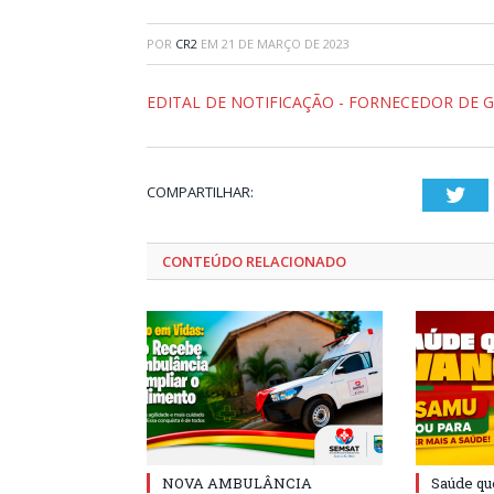
POR
CR2
EM
21 DE MARÇO DE 2023
EDITAL DE NOTIFICAÇÃO - FORNECEDOR DE 
COMPARTILHAR:
Twi
CONTEÚDO RELACIONADO
NOVA AMBULÂNCIA
Saúde qu