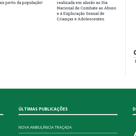
is perto da população!
realizada em alusão ao Dia
Nacional de Combate ao Abuso
e à Exploração Sexual de
Crianças e Adolescentes.
ÚLTIMAS PUBLICAÇÕES
D
NOVA AMBULÂNCIA TRAÇADA