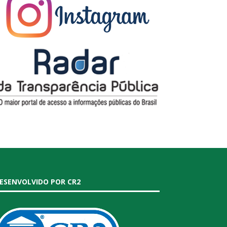
ESENVOLVIDO POR CR2