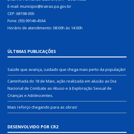
E-mail: municipio@trairao.pa.gov.br
CEP: 68198-000
Fone: (93) 99146-4564
Horário de atendimento: 08:00h às 14:00h
ÚLTIMAS PUBLICAÇÕES
Saúde que avança, cuidado que chega mais perto da população!
Caminhada do 18 de Maio, ação realizada em alusão ao Dia
Nacional de Combate ao Abuso e à Exploração Sexual de
Crianças e Adolescentes.
Mais reforço chegando para as obras!
DESENVOLVIDO POR CR2