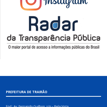
PREFEITURA DE TRAIRÃO
End.: Av. Fernando Guilhon, s/n – Bela Vista