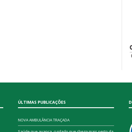
ÚLTIMAS PUBLICAÇÕES
D
NOVA AMBULÂNCIA TRAÇADA
Saúde que avança, cuidado que chega mais perto da