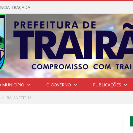
NCIA TRAÇADA
 MUNICÍPIO
O GOVERNO
PUBLICAÇÕES
»
BALANCETE-11