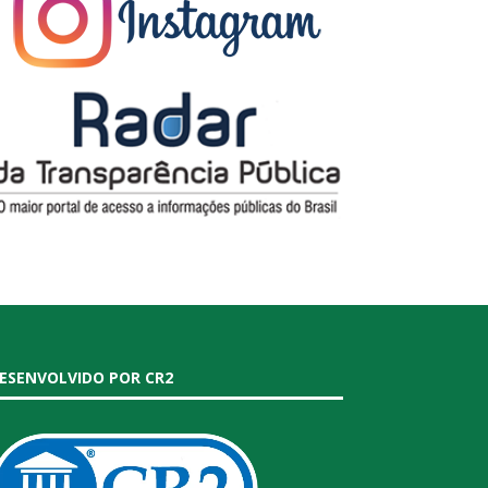
ESENVOLVIDO POR CR2