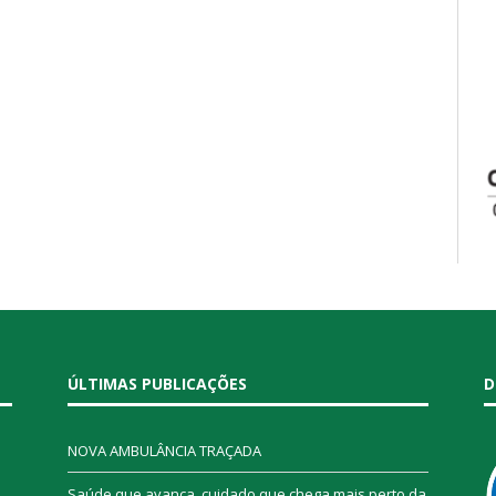
ÚLTIMAS PUBLICAÇÕES
D
NOVA AMBULÂNCIA TRAÇADA
Saúde que avança, cuidado que chega mais perto da