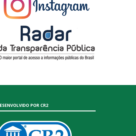
ESENVOLVIDO POR CR2