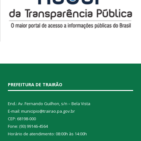
PREFEITURA DE TRAIRÃO
End.: Av. Fernando Guilhon, s/n – Bela Vista
E-mail: municipio@trairao.pa.gov.br
CEP: 68198-000
Fone: (93) 99146-4564
Horário de atendimento: 08:00h às 14:00h