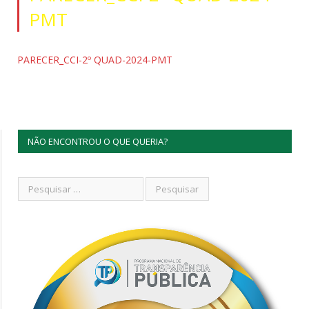
PMT
PARECER_CCI-2º QUAD-2024-PMT
NÃO ENCONTROU O QUE QUERIA?