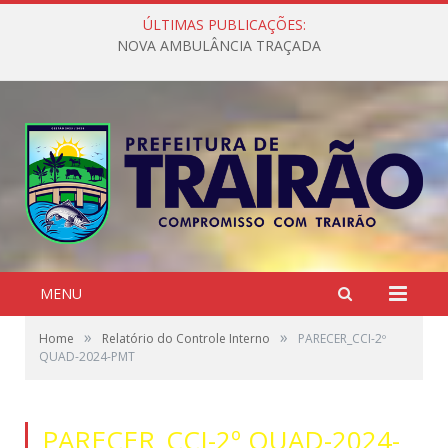
ÚLTIMAS PUBLICAÇÕES:
NOVA AMBULÂNCIA TRAÇADA
MENU
»
»
Home
Relatório do Controle Interno
PARECER_CCI-2º
QUAD-2024-PMT
PARECER_CCI-2º QUAD-2024-