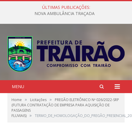
ÚLTIMAS PUBLICAÇÕES:
NOVA AMBULÂNCIA TRAÇADA
MENU
»
»
Home
Licitações
PREGÃO ELETRÔNICO Nº 026/2022-SRP
(FUTURA CONTRATAÇÃO DE EMPRESA PARA AQUISIÇÃO DE
PASSAGENS
»
FLUVIAIS)
TERMO_DE_HOMOLOGAÇÃO_DO_PREGÃO_PRESENCIAL_20