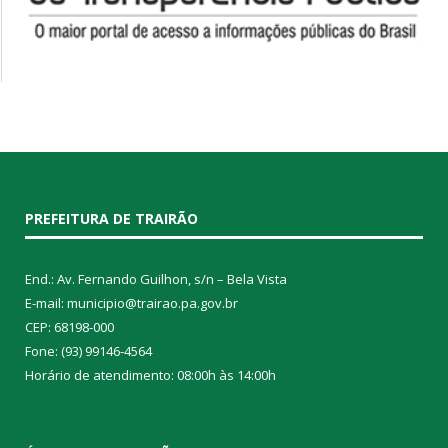
PREFEITURA DE TRAIRÃO
End.: Av. Fernando Guilhon, s/n – Bela Vista
E-mail: municipio@trairao.pa.gov.br
CEP: 68198-000
Fone: (93) 99146-4564
Horário de atendimento: 08:00h às 14:00h