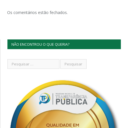
Os comentários estão fechados.
NÃO ENCONTROU O QUE QUERIA?