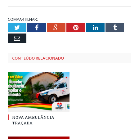
COMPARTILHAR:
Twitter
Facebook
Google+
Pinterest
LinkedIn
Tumblr
Email
CONTEÚDO RELACIONADO
NOVA AMBULÂNCIA
TRAÇADA