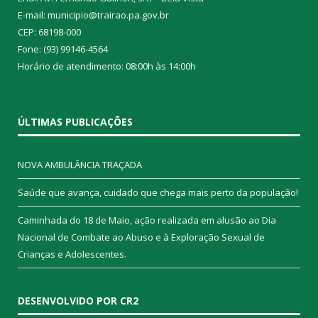
E-mail: municipio@trairao.pa.gov.br
CEP: 68198-000
Fone: (93) 99146-4564
Horário de atendimento: 08:00h às 14:00h
ÚLTIMAS PUBLICAÇÕES
NOVA AMBULÂNCIA TRAÇADA
Saúde que avança, cuidado que chega mais perto da população!
Caminhada do 18 de Maio, ação realizada em alusão ao Dia
Nacional de Combate ao Abuso e à Exploração Sexual de
Crianças e Adolescentes.
DESENVOLVIDO POR CR2