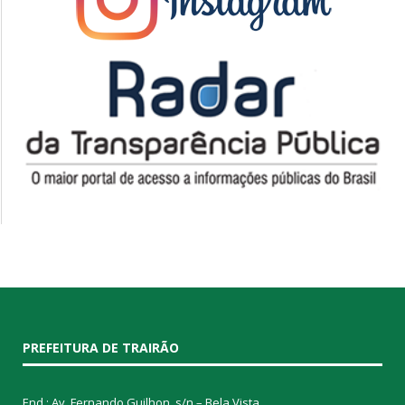
PREFEITURA DE TRAIRÃO
End.: Av. Fernando Guilhon, s/n – Bela Vista