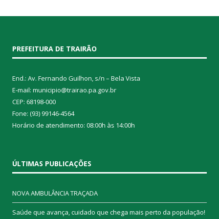
PREFEITURA DE TRAIRÃO
End.: Av. Fernando Guilhon, s/n – Bela Vista
E-mail: municipio@trairao.pa.gov.br
CEP: 68198-000
Fone: (93) 99146-4564
Horário de atendimento: 08:00h às 14:00h
ÚLTIMAS PUBLICAÇÕES
NOVA AMBULÂNCIA TRAÇADA
Saúde que avança, cuidado que chega mais perto da população!