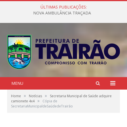
ÚLTIMAS PUBLICAÇÕES:
NOVA AMBULÂNCIA TRAÇADA
MENU
»
»
Home
Notícias
Secretaria Municipal de Saúde adquire
»
camionete 4x4
Cópia de
SecretariaMunicipaldeSaúdedeTrairão