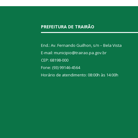
PREFEITURA DE TRAIRÃO
End.: Av. Fernando Guilhon, s/n – Bela Vista
E-mail: municipio@trairao.pa.gov.br
CEP: 68198-000
Fone: (93) 99146-4564
Horário de atendimento: 08:00h às 14:00h