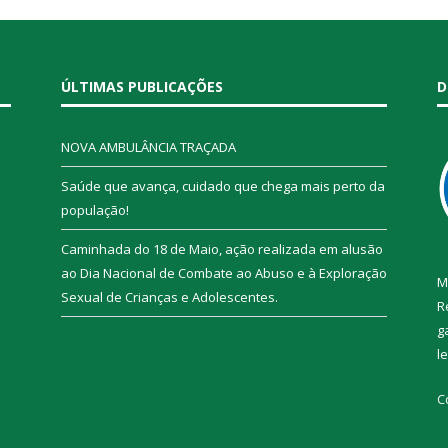
ÚLTIMAS PUBLICAÇÕES
D
NOVA AMBULÂNCIA TRAÇADA
Saúde que avança, cuidado que chega mais perto da
população!
Caminhada do 18 de Maio, ação realizada em alusão
ao Dia Nacional de Combate ao Abuso e à Exploração
M
Sexual de Crianças e Adolescentes.
R
g
l
C