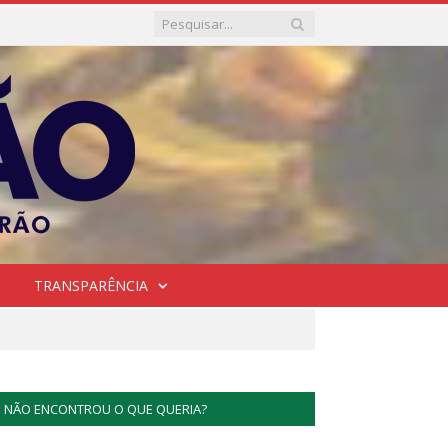
TRANSPARÊNCIA
NÃO ENCONTROU O QUE QUERIA?