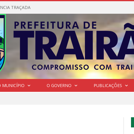
NCIA TRAÇADA
 MUNICÍPIO
O GOVERNO
PUBLICAÇÕES