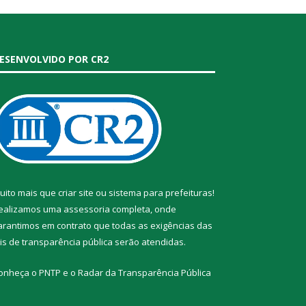
ESENVOLVIDO POR CR2
uito mais que
criar site
ou
sistema para prefeituras
!
ealizamos uma
assessoria
completa, onde
arantimos em contrato que todas as exigências das
eis de transparência pública
serão atendidas.
onheça o
PNTP
e o
Radar da Transparência Pública