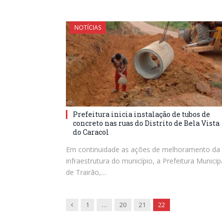
NOTÍCIAS
Prefeitura inicia instalação de tubos de
concreto nas ruas do Distrito de Bela Vista
do Caracol
Em continuidade as ações de melhoramento da
infraestrutura do município, a Prefeitura Municip
de Trairão,…
Previous
1
…
20
21
22