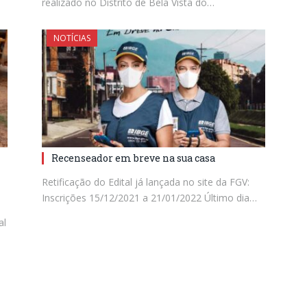
realizado no Distrito de Bela Vista do…
NOTÍCIAS
Recenseador em breve na sua casa
Retificação do Edital já lançada no site da FGV:
Inscrições 15/12/2021 a 21/01/2022 Último dia…
al