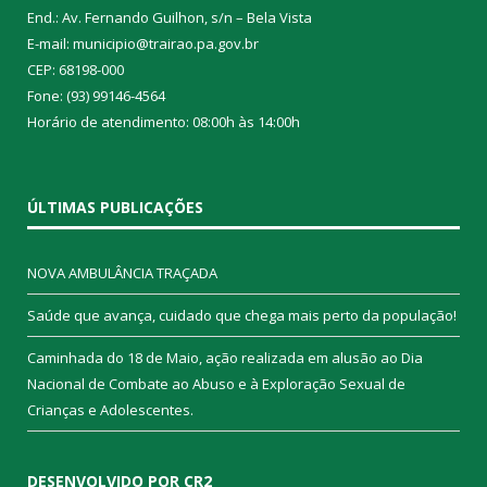
End.: Av. Fernando Guilhon, s/n – Bela Vista
E-mail: municipio@trairao.pa.gov.br
CEP: 68198-000
Fone: (93) 99146-4564
Horário de atendimento: 08:00h às 14:00h
ÚLTIMAS PUBLICAÇÕES
NOVA AMBULÂNCIA TRAÇADA
Saúde que avança, cuidado que chega mais perto da população!
Caminhada do 18 de Maio, ação realizada em alusão ao Dia
Nacional de Combate ao Abuso e à Exploração Sexual de
Crianças e Adolescentes.
DESENVOLVIDO POR CR2