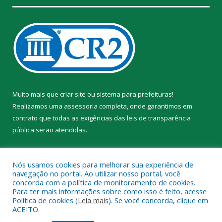
Muito mais que
criar site
ou
sistema para prefeituras
!
Realizamos uma
assessoria
completa, onde garantimos em
contrato que todas as exigências das
leis de transparência
pública
serão atendidas.
Conheça o
PNTP
e o
Radar da Transparência Pública
Nós usamos cookies para melhorar sua experiência de
navegação no portal. Ao utilizar nosso portal, você
concorda com a política de monitoramento de cookies.
Para ter mais informações sobre como isso é feito, acesse
Política de cookies (
Leia mais
). Se você concorda, clique em
Todos os direitos reservados a Prefeitura Municipal de Trairão.
ACEITO.