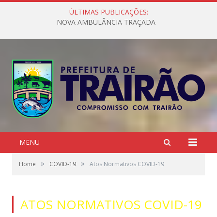
ÚLTIMAS PUBLICAÇÕES:
NOVA AMBULÂNCIA TRAÇADA
MENU
»
»
Home
COVID-19
Atos Normativos COVID-19
ATOS NORMATIVOS COVID-19