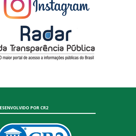
ESENVOLVIDO POR CR2