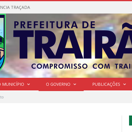
NCIA TRAÇADA
 MUNICÍPIO
O GOVERNO
PUBLICAÇÕES
ito