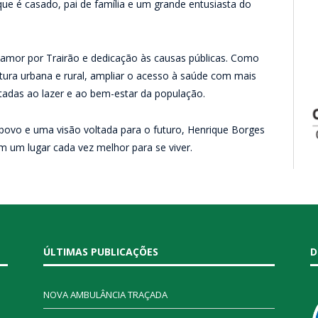
que é casado, pai de família e um grande entusiasta do
 amor por Trairão e dedicação às causas públicas. Como
tura urbana e rural, ampliar o acesso à saúde com mais
tadas ao lazer e ao bem-estar da população.
povo e uma visão voltada para o futuro, Henrique Borges
m um lugar cada vez melhor para se viver.
ÚLTIMAS PUBLICAÇÕES
D
NOVA AMBULÂNCIA TRAÇADA