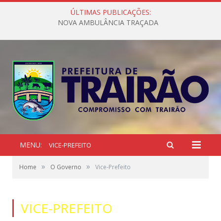
ÚLTIMAS PUBLICAÇÕES:
NOVA AMBULÂNCIA TRAÇADA
MENU:
VICE-PREFEITO
»
»
Home
O Governo
Vice-Prefeito
VICE-PREFEITO