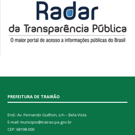
PREFEITURA DE TRAIRÃO
End.: Av. Fernando Guilhon, s/n – Bela Vista
E-mail: municipio@trairao.pa.gov.br
CEP: 68198-000