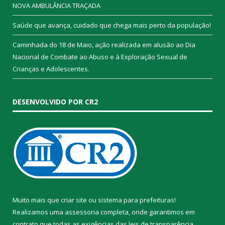
NOVA AMBULÂNCIA TRAÇADA
Saúde que avança, cuidado que chega mais perto da população!
Caminhada do 18 de Maio, ação realizada em alusão ao Dia
Nacional de Combate ao Abuso e à Exploração Sexual de
Crianças e Adolescentes.
DESENVOLVIDO POR CR2
Muito mais que
criar site
ou
sistema para prefeituras
!
Realizamos uma
assessoria
completa, onde garantimos em
contrato que todas as exigências das
leis de transparência