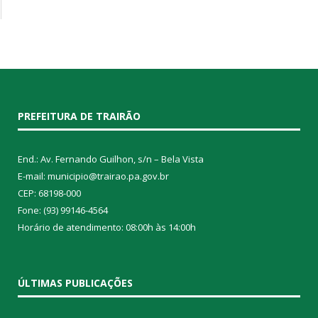
PREFEITURA DE TRAIRÃO
End.: Av. Fernando Guilhon, s/n – Bela Vista
E-mail: municipio@trairao.pa.gov.br
CEP: 68198-000
Fone: (93) 99146-4564
Horário de atendimento: 08:00h às 14:00h
ÚLTIMAS PUBLICAÇÕES