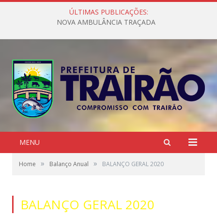
ÚLTIMAS PUBLICAÇÕES:
NOVA AMBULÂNCIA TRAÇADA
MENU
»
»
Home
Balanço Anual
BALANÇO GERAL 2020
BALANÇO GERAL 2020