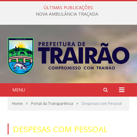
ÚLTIMAS PUBLICAÇÕES:
NOVA AMBULÂNCIA TRAÇADA
MENU
»
»
Home
Portal da Transparência
Despesas com Pessoal
DESPESAS COM PESSOAL