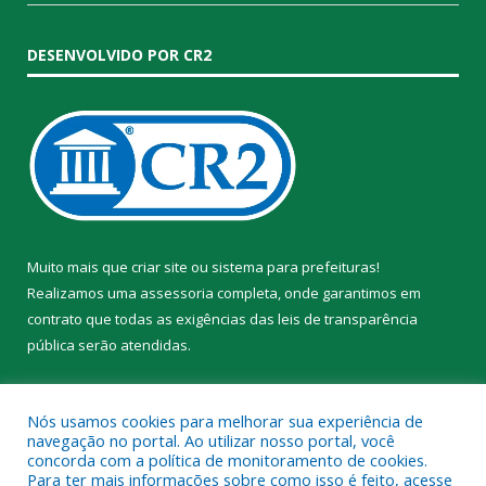
DESENVOLVIDO POR CR2
Muito mais que
criar site
ou
sistema para prefeituras
!
Realizamos uma
assessoria
completa, onde garantimos em
contrato que todas as exigências das
leis de transparência
pública
serão atendidas.
Conheça o
PNTP
e o
Radar da Transparência Pública
Nós usamos cookies para melhorar sua experiência de
navegação no portal. Ao utilizar nosso portal, você
concorda com a política de monitoramento de cookies.
Para ter mais informações sobre como isso é feito, acesse