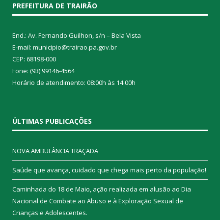
PREFEITURA DE TRAIRÃO
End.: Av. Fernando Guilhon, s/n – Bela Vista
E-mail: municipio@trairao.pa.gov.br
CEP: 68198-000
Fone: (93) 99146-4564
Horário de atendimento: 08:00h às 14:00h
ÚLTIMAS PUBLICAÇÕES
NOVA AMBULÂNCIA TRAÇADA
Saúde que avança, cuidado que chega mais perto da população!
Caminhada do 18 de Maio, ação realizada em alusão ao Dia
Nacional de Combate ao Abuso e à Exploração Sexual de
Crianças e Adolescentes.