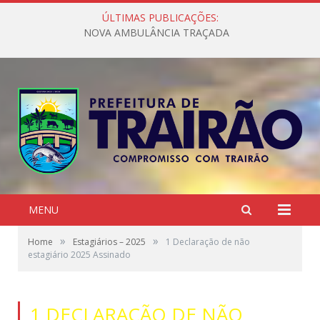
ÚLTIMAS PUBLICAÇÕES:
NOVA AMBULÂNCIA TRAÇADA
MENU
»
»
Home
Estagiários – 2025
1 Declaração de não
estagiário 2025 Assinado
1 DECLARAÇÃO DE NÃO