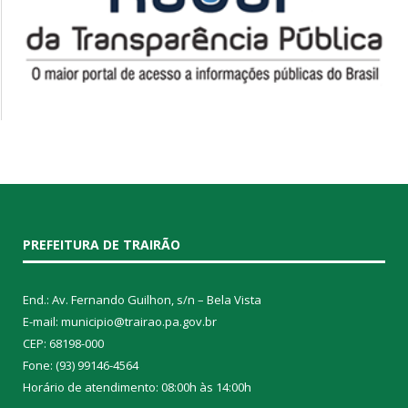
PREFEITURA DE TRAIRÃO
End.: Av. Fernando Guilhon, s/n – Bela Vista
E-mail: municipio@trairao.pa.gov.br
CEP: 68198-000
Fone: (93) 99146-4564
Horário de atendimento: 08:00h às 14:00h