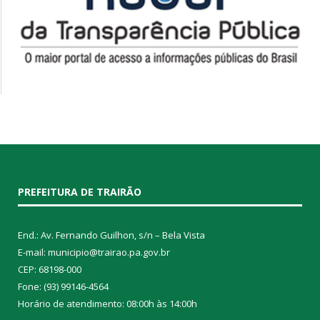
PREFEITURA DE TRAIRÃO
End.: Av. Fernando Guilhon, s/n – Bela Vista
E-mail: municipio@trairao.pa.gov.br
CEP: 68198-000
Fone: (93) 99146-4564
Horário de atendimento: 08:00h às 14:00h