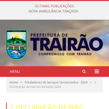
ÚLTIMAS PUBLICAÇÕES:
NOVA AMBULÂNCIA TRAÇADA
MENU
»
»
Home
Prestadores de Serviços Terceirizados - 2024
2
Declaração de não terceirizado 2024
2 DECLARAÇÃO DE NÃO