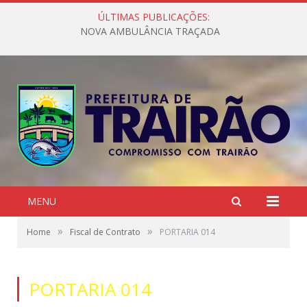
ÚLTIMAS PUBLICAÇÕES:
NOVA AMBULÂNCIA TRAÇADA
MENU
»
»
Home
Fiscal de Contrato
PORTARIA 014
PORTARIA 014