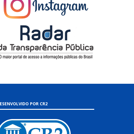
ESENVOLVIDO POR CR2