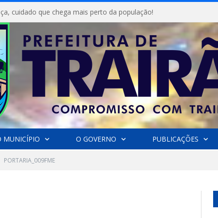
ça, cuidado que chega mais perto da população!
 MUNICÍPIO
O GOVERNO
PUBLICAÇÕES
PORTARIA_009FME