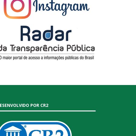
ESENVOLVIDO POR CR2