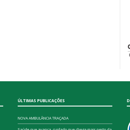
ÚLTIMAS PUBLICAÇÕES
D
NOVA AMBULÂNCIA TRAÇADA
Saúde que avança, cuidado que chega mais perto da