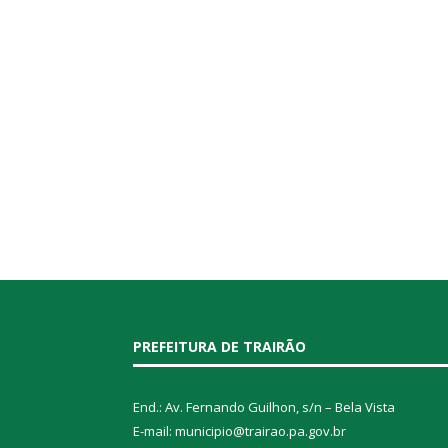
PREFEITURA DE TRAIRÃO
End.: Av. Fernando Guilhon, s/n – Bela Vista
E-mail: municipio@trairao.pa.gov.br