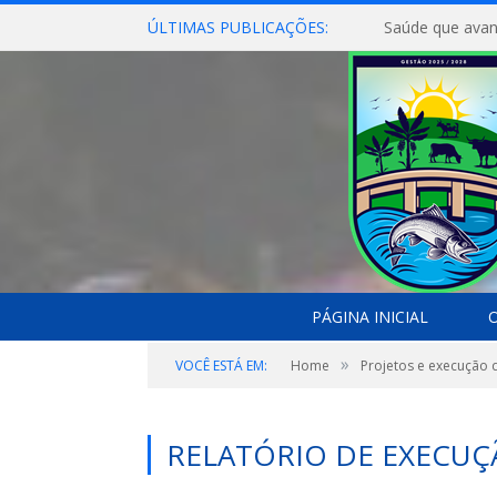
ÚLTIMAS PUBLICAÇÕES:
Saúde que avan
PÁGINA INICIAL
O
»
VOCÊ ESTÁ EM:
Home
Projetos e execução 
RELATÓRIO DE EXECUÇ