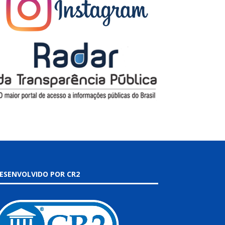
ESENVOLVIDO POR CR2