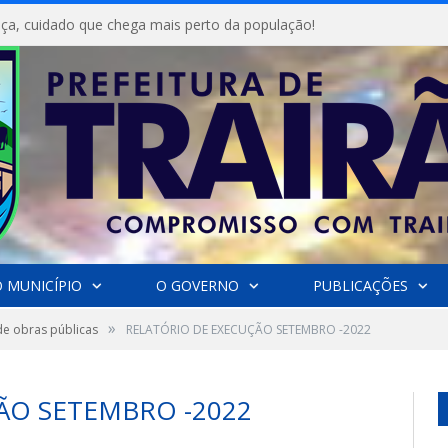
ça, cuidado que chega mais perto da população!
 MUNICÍPIO
O GOVERNO
PUBLICAÇÕES
»
de obras públicas
RELATÓRIO DE EXECUÇÃO SETEMBRO -2022
ÃO SETEMBRO -2022