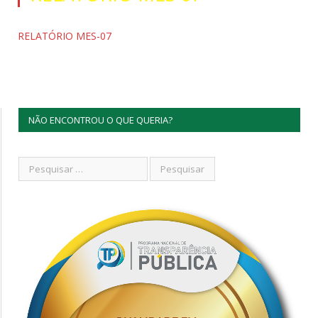
RELATÓRIO MES-07
NÃO ENCONTROU O QUE QUERIA?