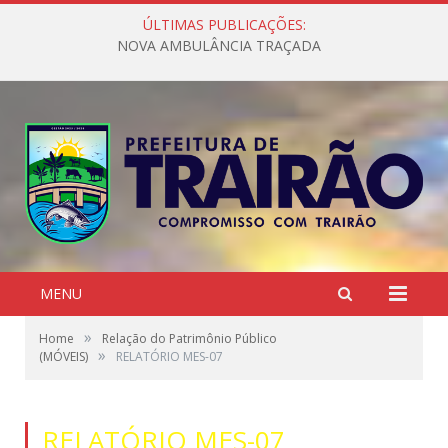
ÚLTIMAS PUBLICAÇÕES:
NOVA AMBULÂNCIA TRAÇADA
MENU
»
Home
Relação do Patrimônio Público
»
(MÓVEIS)
RELATÓRIO MES-07
RELATÓRIO MES-07