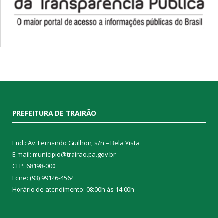
PREFEITURA DE TRAIRÃO
End.: Av. Fernando Guilhon, s/n – Bela Vista
E-mail: municipio@trairao.pa.gov.br
CEP: 68198-000
Fone: (93) 99146-4564
Horário de atendimento: 08:00h às 14:00h