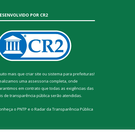
ESENVOLVIDO POR CR2
uito mais que
criar site
ou
sistema para prefeituras
!
ealizamos uma
assessoria
completa, onde
arantimos em contrato que todas as exigências das
eis de transparência pública
serão atendidas.
onheça o
PNTP
e o
Radar da Transparência Pública