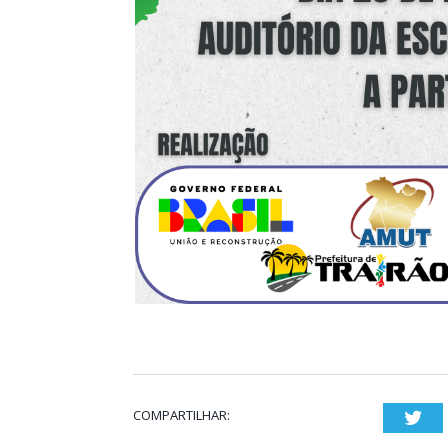
COMPARTILHAR:
Twi