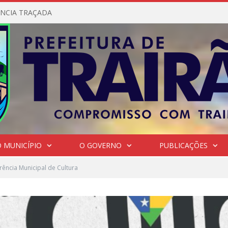
NCIA TRAÇADA
 MUNICÍPIO
O GOVERNO
PUBLICAÇÕES
rência Municipal de Cultura