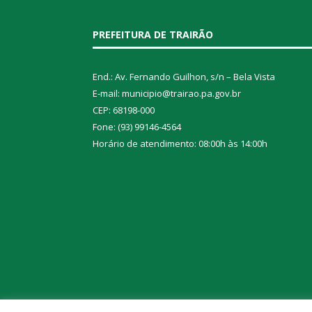
PREFEITURA DE TRAIRÃO
End.: Av. Fernando Guilhon, s/n – Bela Vista
E-mail: municipio@trairao.pa.gov.br
CEP: 68198-000
Fone: (93) 99146-4564
Horário de atendimento: 08:00h às 14:00h