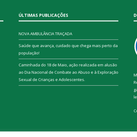
ÚLTIMAS PUBLICAÇÕES
D
NOVA AMBULÂNCIA TRAÇADA
Saúde que avança, cuidado que chega mais perto da
população!
Caminhada do 18 de Maio, ação realizada em alusão
ao Dia Nacional de Combate ao Abuso e à Exploração
M
Sexual de Crianças e Adolescentes.
R
g
l
C