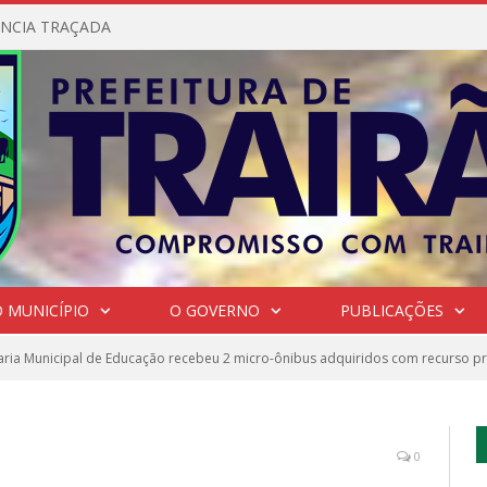
NCIA TRAÇADA
 MUNICÍPIO
O GOVERNO
PUBLICAÇÕES
aria Municipal de Educação recebeu 2 micro-ônibus adquiridos com recurso p
0