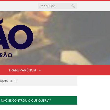
TRANSPARÊNCIA
»
róprio
9
NÃO ENCONTROU O QUE QUERIA?