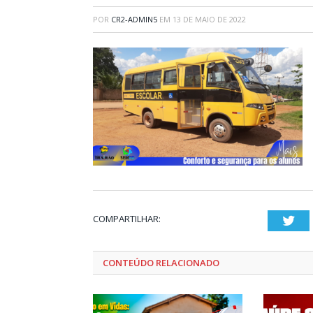
POR
CR2-ADMIN5
EM
13 DE MAIO DE 2022
COMPARTILHAR:
Twi
CONTEÚDO RELACIONADO