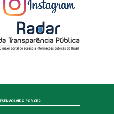
ESENVOLVIDO POR CR2