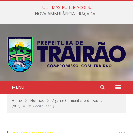
ÚLTIMAS PUBLICAÇÕES:
NOVA AMBULÂNCIA TRAÇADA
MENU
»
»
Home
Notícias
Agente Comunitário de Saúde
»
(ACS)
M-222421332Q