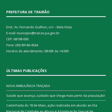
PREFEITURA DE TRAIRÃO
End.: Av. Fernando Guilhon, s/n – Bela Vista
E-mail: municipio@trairao.pa.gov.br
CEP: 68198-000
Fone: (93) 99146-4564
Horário de atendimento: 08:00h às 14:00h
ÚLTIMAS PUBLICAÇÕES
NOVA AMBULÂNCIA TRAÇADA
Saúde que avança, cuidado que chega mais perto da população!
Caminhada do 18 de Maio, ação realizada em alusão ao Dia
Nacional de Combate ao Abuso e à Exploração Sexual de