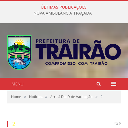
ÚLTIMAS PUBLICAÇÕES:
NOVA AMBULÂNCIA TRAÇADA
MENU
»
»
»
Home
Notícias
Arraiá Dia D de Vacinação
2
2
0