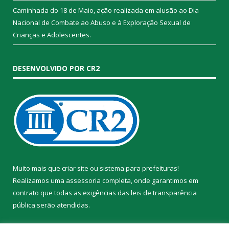
Caminhada do 18 de Maio, ação realizada em alusão ao Dia
Nacional de Combate ao Abuso e à Exploração Sexual de
Crianças e Adolescentes.
DESENVOLVIDO POR CR2
Muito mais que
criar site
ou
sistema para prefeituras
!
Realizamos uma
assessoria
completa, onde garantimos em
contrato que todas as exigências das
leis de transparência
pública
serão atendidas.
Conheça o
PNTP
e o
Radar da Transparência Pública