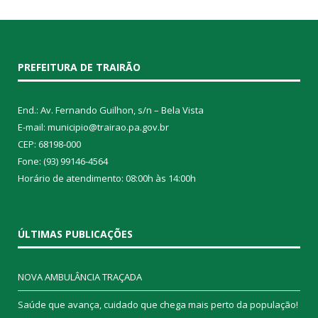
PREFEITURA DE TRAIRÃO
End.: Av. Fernando Guilhon, s/n – Bela Vista
E-mail: municipio@trairao.pa.gov.br
CEP: 68198-000
Fone: (93) 99146-4564
Horário de atendimento: 08:00h às 14:00h
ÚLTIMAS PUBLICAÇÕES
NOVA AMBULÂNCIA TRAÇADA
Saúde que avança, cuidado que chega mais perto da população!