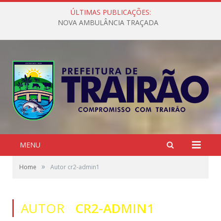
ÚLTIMAS PUBLICAÇÕES:
NOVA AMBULÂNCIA TRAÇADA
MENU
»
Home
Autor cr2-admin1
AUTOR
CR2-ADMIN1