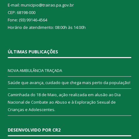
E-mail: municipio@trairao.pa.gov.br
CEP: 68198-000
Fone: (93) 99146-4564
Horário de atendimento: 08:00h às 14:00h
ÚLTIMAS PUBLICAÇÕES
NOVA AMBULÂNCIA TRAÇADA
Saúde que avança, cuidado que chega mais perto da população!
Caminhada do 18 de Maio, ação realizada em alusão ao Dia
Nacional de Combate ao Abuso e à Exploração Sexual de
Crianças e Adolescentes.
DESENVOLVIDO POR CR2