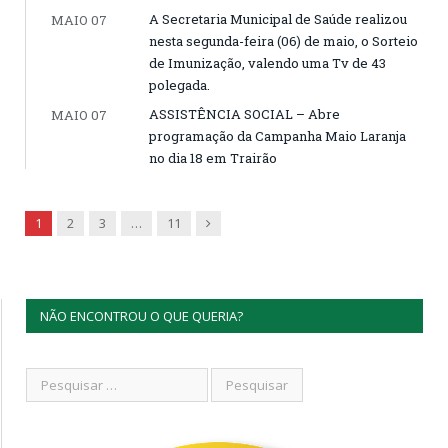
A Secretaria Municipal de Saúde realizou
MAIO 07
nesta segunda-feira (06) de maio, o Sorteio
de Imunização, valendo uma Tv de 43
polegada.
ASSISTÊNCIA SOCIAL – Abre
MAIO 07
programação da Campanha Maio Laranja
no dia 18 em Trairão
Next
1
2
3
…
11
NÃO ENCONTROU O QUE QUERIA?