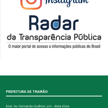
PREFEITURA DE TRAIRÃO
End.: Av. Fernando Guilhon, s/n – Bela Vista