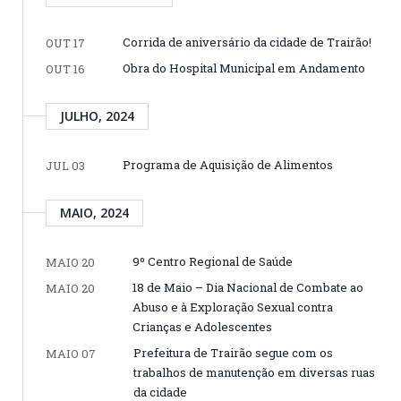
Corrida de aniversário da cidade de Trairão!
OUT 17
Obra do Hospital Municipal em Andamento
OUT 16
JULHO, 2024
Programa de Aquisição de Alimentos
JUL 03
MAIO, 2024
9º Centro Regional de Saúde
MAIO 20
18 de Maio – Dia Nacional de Combate ao
MAIO 20
Abuso e à Exploração Sexual contra
Crianças e Adolescentes
Prefeitura de Trairão segue com os
MAIO 07
trabalhos de manutenção em diversas ruas
da cidade