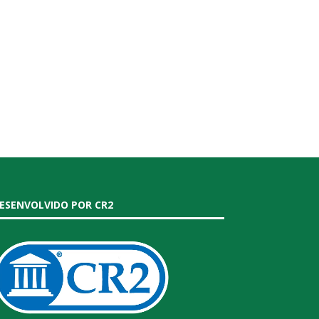
ESENVOLVIDO POR CR2