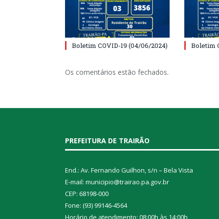
Boletim COVID-19 (04/06/2024)
Boletim 
Os comentários estão fechados.
PREFEITURA DE TRAIRÃO
End.: Av. Fernando Guilhon, s/n – Bela Vista
E-mail: municipio@trairao.pa.gov.br
CEP: 68198-000
Fone: (93) 99146-4564
Horário de atendimento: 08:00h às 14:00h