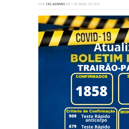
POR
CR2-ADMIN5
EM
1 DE ABRIL DE 2022