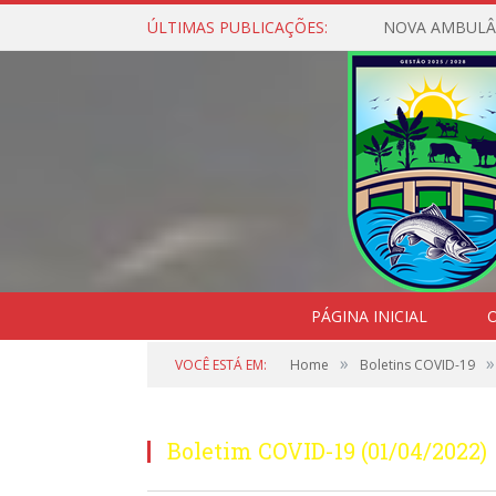
ÚLTIMAS PUBLICAÇÕES:
NOVA AMBULÂ
PÁGINA INICIAL
O
»
»
VOCÊ ESTÁ EM:
Home
Boletins COVID-19
Boletim COVID-19 (01/04/2022)