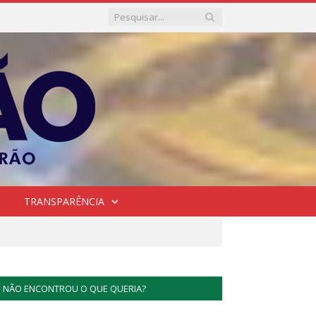
TRANSPARÊNCIA
NÃO ENCONTROU O QUE QUERIA?