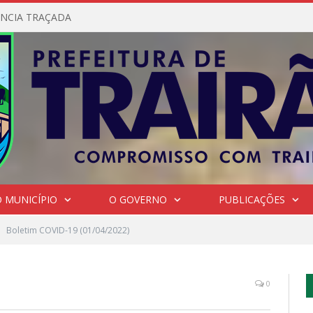
NCIA TRAÇADA
 MUNICÍPIO
O GOVERNO
PUBLICAÇÕES
Boletim COVID-19 (01/04/2022)
0