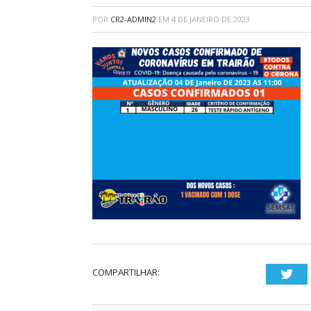
POR
CR2-ADMIN2
EM
4 DE JANEIRO DE 2023
COMPARTILHAR:
Twi