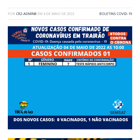
POR
CR2-ADMIN8
EM
4 DE MAIO DE 2022
BOLETINS COVID-19