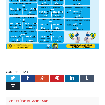
COMPARTILHAR:
Twitter
Facebook
Google+
Pinterest
LinkedIn
Tumblr
Email
CONTEÚDO RELACIONADO