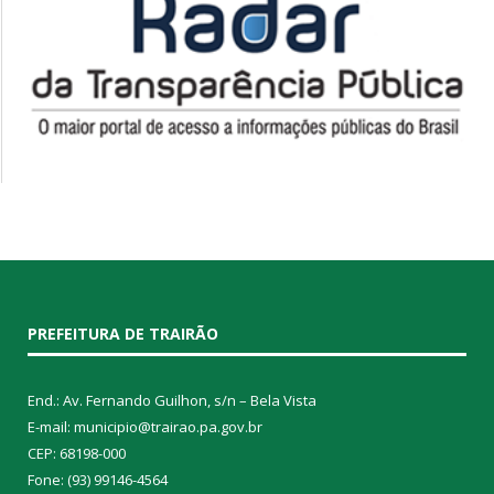
PREFEITURA DE TRAIRÃO
End.: Av. Fernando Guilhon, s/n – Bela Vista
E-mail: municipio@trairao.pa.gov.br
CEP: 68198-000
Fone: (93) 99146-4564