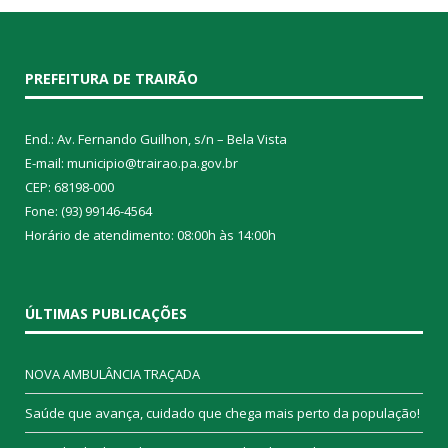
PREFEITURA DE TRAIRÃO
End.: Av. Fernando Guilhon, s/n – Bela Vista
E-mail: municipio@trairao.pa.gov.br
CEP: 68198-000
Fone: (93) 99146-4564
Horário de atendimento: 08:00h às 14:00h
ÚLTIMAS PUBLICAÇÕES
NOVA AMBULÂNCIA TRAÇADA
Saúde que avança, cuidado que chega mais perto da população!