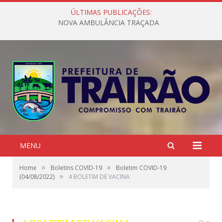
ÚLTIMAS PUBLICAÇÕES:
NOVA AMBULÂNCIA TRAÇADA
MENU
»
»
Home
Boletins COVID-19
Boletim COVID-19
»
(04/08/2022)
4 BOLETIM DE VACINA