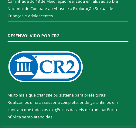
Caminhada do 18 de Maio, ação realizada em alusão ao Dia
Nacional de Combate ao Abuso e à Exploração Sexual de
Crianças e Adolescentes.
DESENVOLVIDO POR CR2
Muito mais que
criar site
ou
sistema para prefeituras
!
Realizamos uma
assessoria
completa, onde garantimos em
contrato que todas as exigências das
leis de transparência
pública
serão atendidas.
Conheça o
PNTP
e o
Radar da Transparência Pública