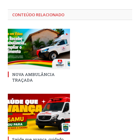
CONTEÚDO RELACIONADO
NOVA AMBULÂNCIA
TRAÇADA
Saúde que avança, cuidado