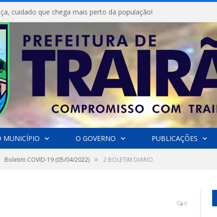
ça, cuidado que chega mais perto da população!
 MUNICÍPIO
O GOVERNO
PUBLICAÇÕES
»
Boletim COVID-19 (05/04/2022)
2 BOLETIM DIARIO
0