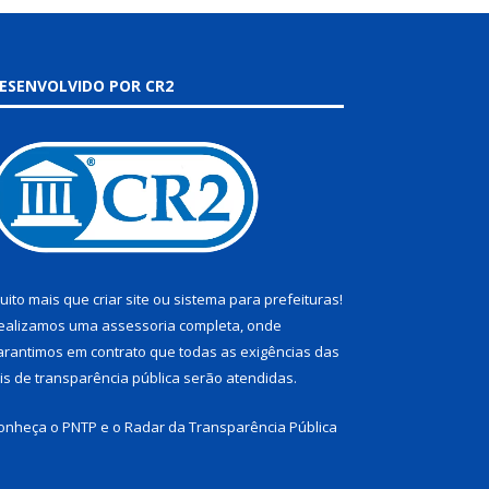
ESENVOLVIDO POR CR2
uito mais que
criar site
ou
sistema para prefeituras
!
ealizamos uma
assessoria
completa, onde
arantimos em contrato que todas as exigências das
eis de transparência pública
serão atendidas.
onheça o
PNTP
e o
Radar da Transparência Pública