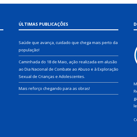
ÚLTIMAS PUBLICAÇÕES
D
Saúde que avança, cuidado que chega mais perto da
população!
Caminhada do 18 de Maio, ação realizada em alusão
ao Dia Nacional de Combate ao Abuso e à Exploração
Sexual de Crianças e Adolescentes.
M
Mais reforço chegando para as obras!
R
g
l
C