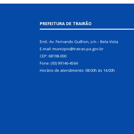
PREFEITURA DE TRAIRÃO
End.: Av. Fernando Guilhon, s/n – Bela Vista
E-mail: municipio@trairao.pa.gov.br
CEP: 68198-000
Fone: (93) 99146-4564
Horário de atendimento: 08:00h às 14:00h