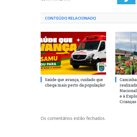
CONTEÚDO RELACIONADO
Saúde que avança, cuidado que
Caminhad
chega mais perto da população!
realizad
Nacional
e à Expl
Crianças
Os comentários estão fechados.