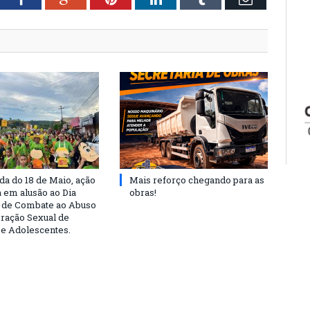
a do 18 de Maio, ação
Mais reforço chegando para as
a em alusão ao Dia
obras!
 de Combate ao Abuso
oração Sexual de
 e Adolescentes.