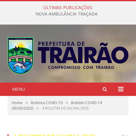
ÚLTIMAS PUBLICAÇÕES:
NOVA AMBULÂNCIA TRAÇADA
MENU
»
»
Home
Boletins COVID-19
Boletim COVID-19
»
(05/05/2023)
4 BOLETIM DE VACINA 0505