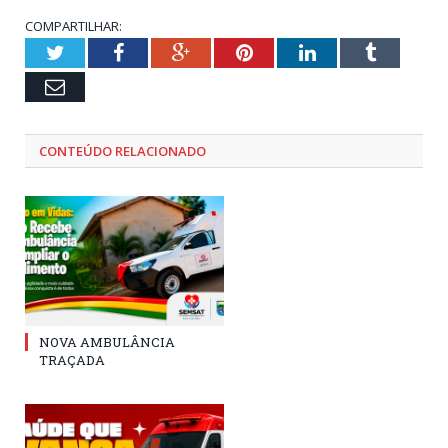
COMPARTILHAR:
Twitter
Facebook
Google+
Pinterest
LinkedIn
Tumblr
Email
CONTEÚDO RELACIONADO
NOVA AMBULÂNCIA
TRAÇADA