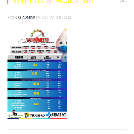
4 BOLETIM DE VACINA 0505
0
POR
CR2-ADMIN8
EM
5 DE MAIO DE 2023