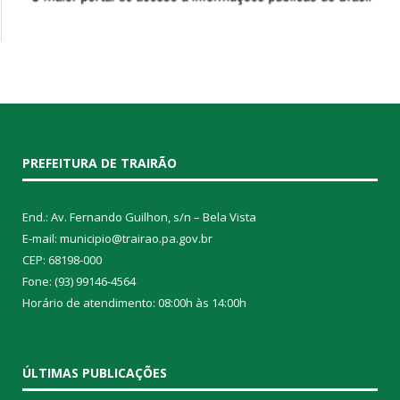
PREFEITURA DE TRAIRÃO
End.: Av. Fernando Guilhon, s/n – Bela Vista
E-mail: municipio@trairao.pa.gov.br
CEP: 68198-000
Fone: (93) 99146-4564
Horário de atendimento: 08:00h às 14:00h
ÚLTIMAS PUBLICAÇÕES