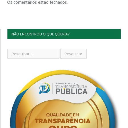
Os comentários estão fechados.
NÃO ENCONTROU O QUE QUERIA?