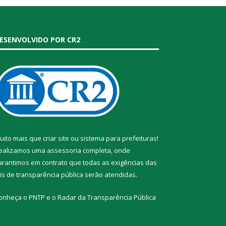
ESENVOLVIDO POR CR2
uito mais que
criar site
ou
sistema para prefeituras
!
ealizamos uma
assessoria
completa, onde
arantimos em contrato que todas as exigências das
eis de transparência pública
serão atendidas.
onheça o
PNTP
e o
Radar da Transparência Pública