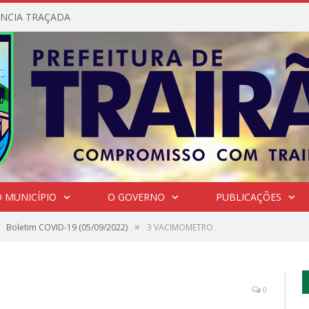
NCIA TRAÇADA
 MUNICÍPIO
O GOVERNO
PUBLICAÇÕES
»
Boletim COVID-19 (05/09/2022)
3 VACIMOMETRO
0