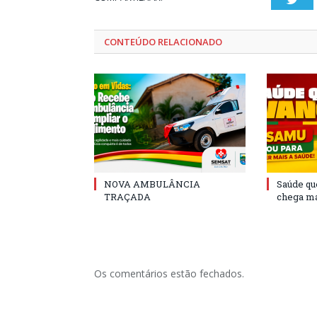
CONTEÚDO RELACIONADO
NOVA AMBULÂNCIA
Saúde qu
TRAÇADA
chega ma
Os comentários estão fechados.