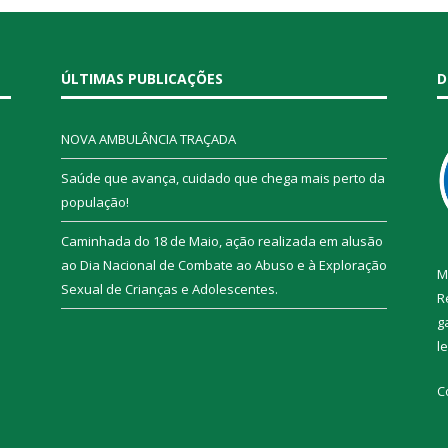
ÚLTIMAS PUBLICAÇÕES
D
NOVA AMBULÂNCIA TRAÇADA
Saúde que avança, cuidado que chega mais perto da
população!
Caminhada do 18 de Maio, ação realizada em alusão
ao Dia Nacional de Combate ao Abuso e à Exploração
M
Sexual de Crianças e Adolescentes.
R
g
l
C