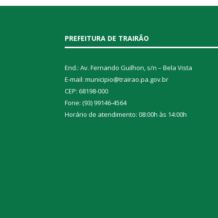
PREFEITURA DE TRAIRÃO
End.: Av. Fernando Guilhon, s/n – Bela Vista
E-mail: municipio@trairao.pa.gov.br
CEP: 68198-000
Fone: (93) 99146-4564
Horário de atendimento: 08:00h às 14:00h