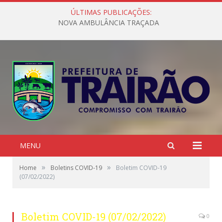
ÚLTIMAS PUBLICAÇÕES:
NOVA AMBULÂNCIA TRAÇADA
MENU
»
»
Home
Boletins COVID-19
Boletim COVID-19
(07/02/2022)
Boletim COVID-19 (07/02/2022)
0