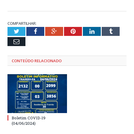
COMPARTILHAR:
Twitter
Facebook
Google+
Pinterest
LinkedIn
Tumblr
Email
CONTEÚDO RELACIONADO
Boletim COVID-19
(04/06/2024)