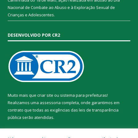
Nacional de Combate ao Abuso e à Exploração Sexual de
Crianças e Adolescentes.
DESENVOLVIDO POR CR2
Muito mais que
criar site
ou
sistema para prefeituras
!
Realizamos uma
assessoria
completa, onde garantimos em
contrato que todas as exigências das
leis de transparência
pública
serão atendidas.
Conheça o
PNTP
e o
Radar da Transparência Pública