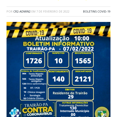
POR
CR2-ADMIN2
EM
7 DE FEVEREIRO DE 2022
BOLETINS COVID-19