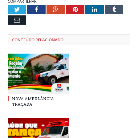
COMPARTILHAR:
Twitter
Facebook
Google+
Pinterest
LinkedIn
Tumblr
Email
CONTEÚDO RELACIONADO
NOVA AMBULÂNCIA
TRAÇADA