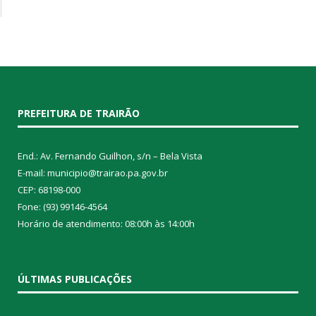
PREFEITURA DE TRAIRÃO
End.: Av. Fernando Guilhon, s/n – Bela Vista
E-mail: municipio@trairao.pa.gov.br
CEP: 68198-000
Fone: (93) 99146-4564
Horário de atendimento: 08:00h às 14:00h
ÚLTIMAS PUBLICAÇÕES