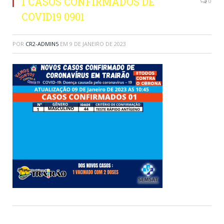
1 CASOS CONFIRMADOS DE
0
COVID19 0901
POR
CR2-ADMIN5
EM
9 DE JANEIRO DE 2023