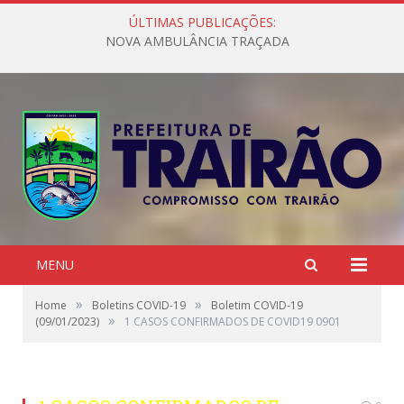
ÚLTIMAS PUBLICAÇÕES:
NOVA AMBULÂNCIA TRAÇADA
MENU
»
»
Home
Boletins COVID-19
Boletim COVID-19
»
(09/01/2023)
1 CASOS CONFIRMADOS DE COVID19 0901