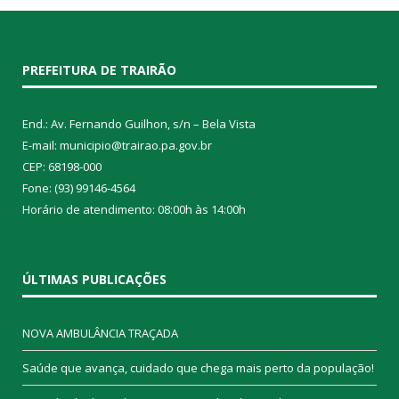
PREFEITURA DE TRAIRÃO
End.: Av. Fernando Guilhon, s/n – Bela Vista
E-mail: municipio@trairao.pa.gov.br
CEP: 68198-000
Fone: (93) 99146-4564
Horário de atendimento: 08:00h às 14:00h
ÚLTIMAS PUBLICAÇÕES
NOVA AMBULÂNCIA TRAÇADA
Saúde que avança, cuidado que chega mais perto da população!