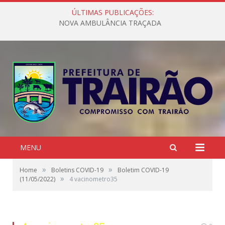
ÚLTIMAS PUBLICAÇÕES:
NOVA AMBULÂNCIA TRAÇADA
MENU
»
»
Home
Boletins COVID-19
Boletim COVID-19
»
(11/05/2022)
4 vacinometro35