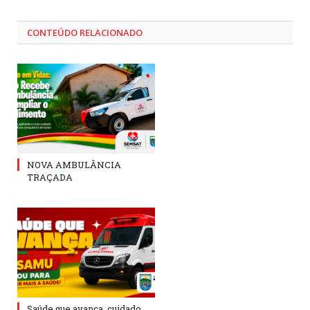
CONTEÚDO RELACIONADO
NOVA AMBULÂNCIA
TRAÇADA
Saúde que avança, cuidado