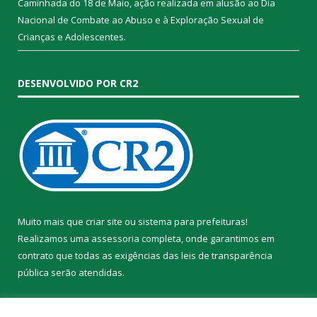
Caminhada do 18 de Maio, ação realizada em alusão ao Dia
Nacional de Combate ao Abuso e à Exploração Sexual de
Crianças e Adolescentes.
DESENVOLVIDO POR CR2
Muito mais que
criar site
ou
sistema para prefeituras
!
Realizamos uma
assessoria
completa, onde garantimos em
contrato que todas as exigências das
leis de transparência
pública
serão atendidas.
Conheça o
PNTP
e o
Radar da Transparência Pública