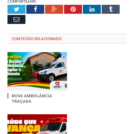
COMPARTILHAR:
Twitter
Facebook
Google+
Pinterest
LinkedIn
Tumblr
Email
CONTEÚDO RELACIONADO
NOVA AMBULÂNCIA
TRAÇADA