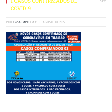
1 CASOS CONFIRMADOS DE
0
COVID19
POR
CR2-ADMIN8
EM
11 DE AGOSTO DE 2022