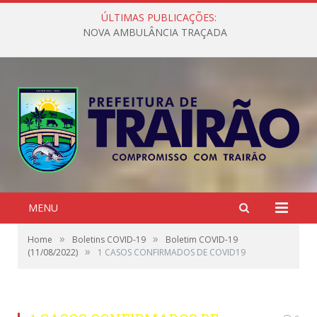
ÚLTIMAS PUBLICAÇÕES:
NOVA AMBULÂNCIA TRAÇADA
MENU
»
»
Home
Boletins COVID-19
Boletim COVID-19
»
(11/08/2022)
1 CASOS CONFIRMADOS DE COVID19