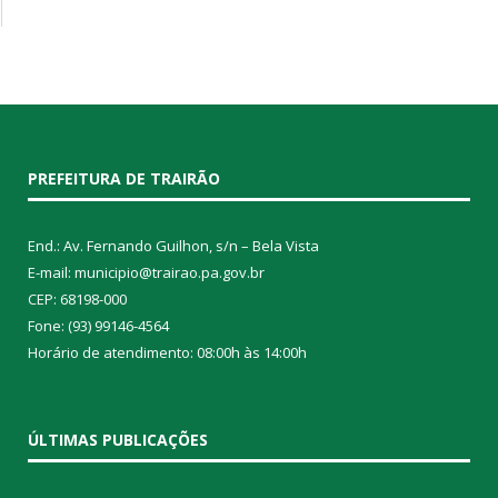
PREFEITURA DE TRAIRÃO
End.: Av. Fernando Guilhon, s/n – Bela Vista
E-mail: municipio@trairao.pa.gov.br
CEP: 68198-000
Fone: (93) 99146-4564
Horário de atendimento: 08:00h às 14:00h
ÚLTIMAS PUBLICAÇÕES