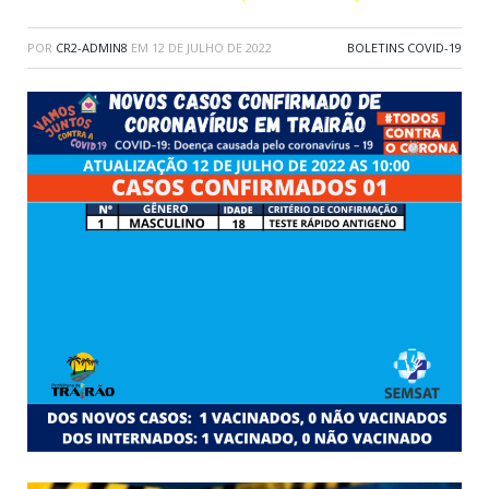
POR
CR2-ADMIN8
EM
12 DE JULHO DE 2022
BOLETINS COVID-19