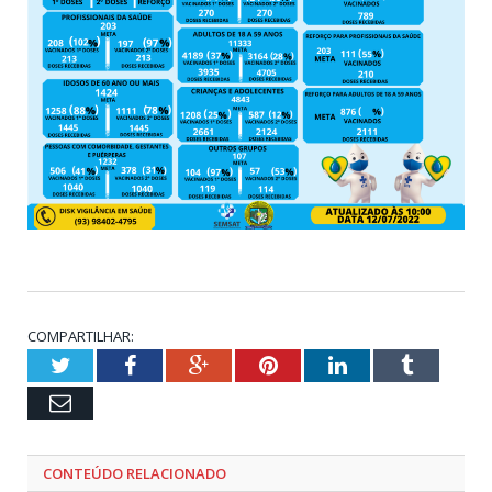
COMPARTILHAR:
Twitter
Facebook
Google+
Pinterest
LinkedIn
Tumblr
Email
CONTEÚDO RELACIONADO