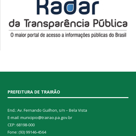
PREFEITURA DE TRAIRÃO
End.: Av. Fernando Guilhon, s/n – Bela Vista
E-mail: municipio@trairao.pa.gov.br
CEP: 68198-000
Fone: (93) 99146-4564