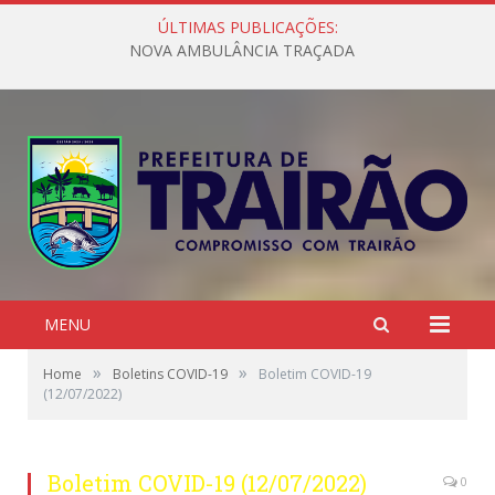
ÚLTIMAS PUBLICAÇÕES:
NOVA AMBULÂNCIA TRAÇADA
MENU
»
»
Home
Boletins COVID-19
Boletim COVID-19
(12/07/2022)
Boletim COVID-19 (12/07/2022)
0