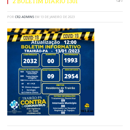
2 BOLETIM DIARIO 1301
0
POR
CR2-ADMIN5
EM
13 DE JANEIRO DE 2023