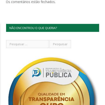
Os comentários estão fechados.
NÃO ENCONTROU O QUE QUERIA?