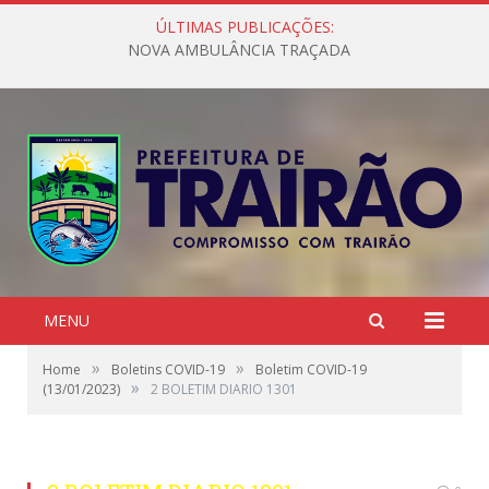
ÚLTIMAS PUBLICAÇÕES:
NOVA AMBULÂNCIA TRAÇADA
MENU
»
»
Home
Boletins COVID-19
Boletim COVID-19
»
(13/01/2023)
2 BOLETIM DIARIO 1301