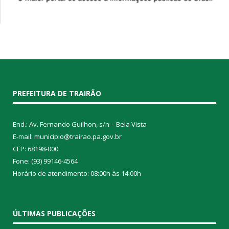
PREFEITURA DE TRAIRÃO
End.: Av. Fernando Guilhon, s/n – Bela Vista
E-mail: municipio@trairao.pa.gov.br
CEP: 68198-000
Fone: (93) 99146-4564
Horário de atendimento: 08:00h às 14:00h
ÚLTIMAS PUBLICAÇÕES