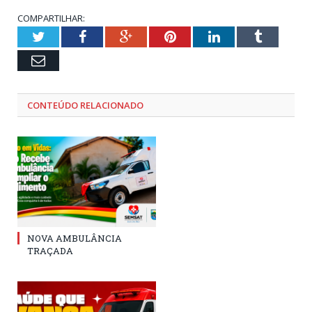
COMPARTILHAR:
Twitter
Facebook
Google+
Pinterest
LinkedIn
Tumblr
Email
CONTEÚDO RELACIONADO
NOVA AMBULÂNCIA
TRAÇADA