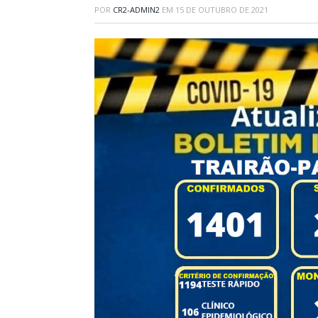
POR
CR2-ADMIN2
EM
15 DE OUTUBRO DE 2021