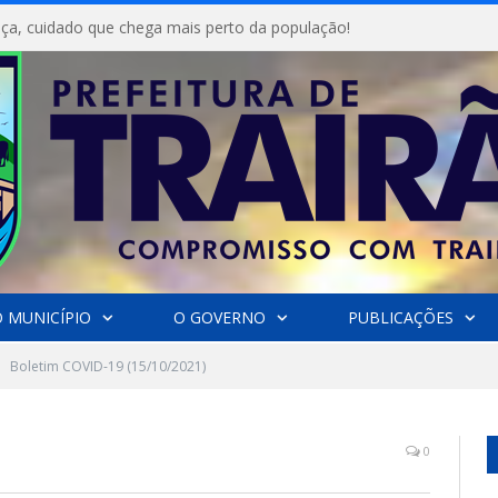
ça, cuidado que chega mais perto da população!
 MUNICÍPIO
O GOVERNO
PUBLICAÇÕES
Boletim COVID-19 (15/10/2021)
0