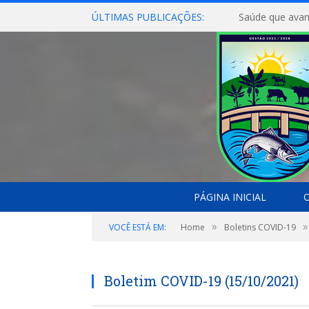
ÚLTIMAS PUBLICAÇÕES:
Saúde que avan
PÁGINA INICIAL
O
»
»
VOCÊ ESTÁ EM:
Home
Boletins COVID-19
Boletim COVID-19 (15/10/2021)