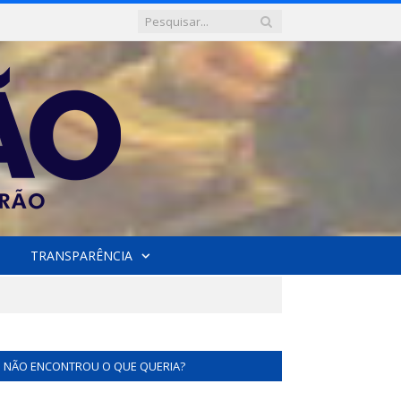
TRANSPARÊNCIA
NÃO ENCONTROU O QUE QUERIA?