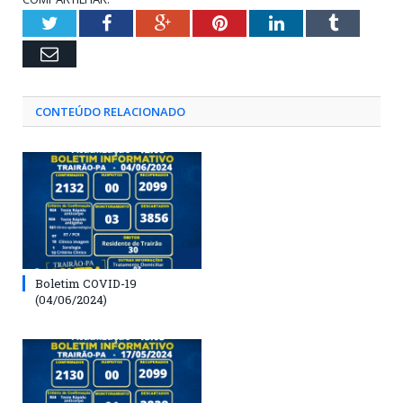
Twitter
Facebook
Google+
Pinterest
LinkedIn
Tumblr
Email
CONTEÚDO RELACIONADO
Boletim COVID-19
(04/06/2024)