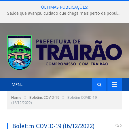
ÚLTIMAS PUBLICAÇÕES:
Saúde que avança, cuidado que chega mais perto da população!
MENU
»
»
Home
Boletins COVID-19
Boletim COVID-19
(16/12/2022)
Boletim COVID-19 (16/12/2022)
0