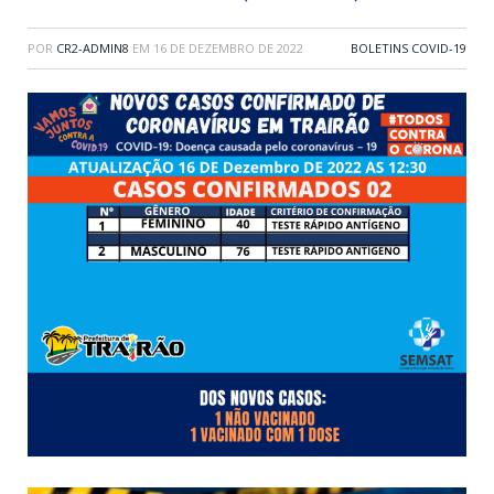
POR
CR2-ADMIN8
EM
16 DE DEZEMBRO DE 2022
BOLETINS COVID-19