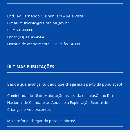
End.: Av. Fernando Guilhon, s/n – Bela Vista
E-mail: municipio@trairao.pa.gov.br
CEP: 68198-000
Fone: (93) 99146-4564
Horário de atendimento: 08:00h às 14:00h
ÚLTIMAS PUBLICAÇÕES
Saúde que avança, cuidado que chega mais perto da população!
Caminhada do 18 de Maio, ação realizada em alusão ao Dia
Nacional de Combate ao Abuso e à Exploração Sexual de
Crianças e Adolescentes.
Mais reforço chegando para as obras!