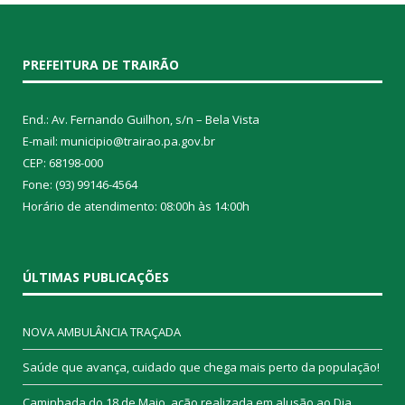
PREFEITURA DE TRAIRÃO
End.: Av. Fernando Guilhon, s/n – Bela Vista
E-mail: municipio@trairao.pa.gov.br
CEP: 68198-000
Fone: (93) 99146-4564
Horário de atendimento: 08:00h às 14:00h
ÚLTIMAS PUBLICAÇÕES
NOVA AMBULÂNCIA TRAÇADA
Saúde que avança, cuidado que chega mais perto da população!
Caminhada do 18 de Maio, ação realizada em alusão ao Dia