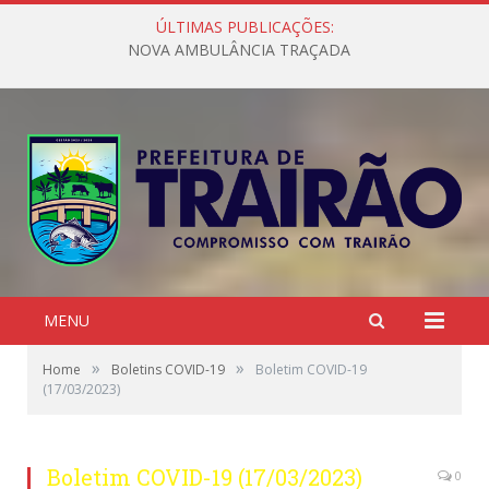
ÚLTIMAS PUBLICAÇÕES:
NOVA AMBULÂNCIA TRAÇADA
MENU
»
»
Home
Boletins COVID-19
Boletim COVID-19
(17/03/2023)
Boletim COVID-19 (17/03/2023)
0