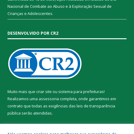
Nacional de Combate ao Abuso e à Exploração Sexual de
Crianças e Adolescentes.
DESENVOLVIDO POR CR2
Muito mais que
criar site
ou
sistema para prefeituras
!
Realizamos uma
assessoria
completa, onde garantimos em
contrato que todas as exigências das
leis de transparência
pública
serão atendidas.
Conheça o
PNTP
e o
Radar da Transparência Pública