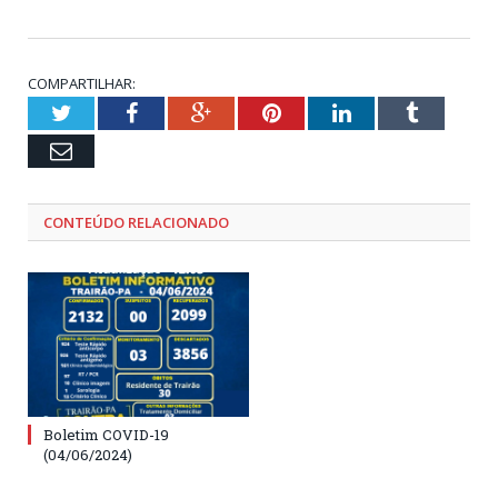
COMPARTILHAR:
Twitter
Facebook
Google+
Pinterest
LinkedIn
Tumblr
Email
CONTEÚDO RELACIONADO
Boletim COVID-19
(04/06/2024)