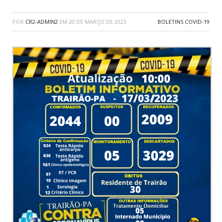
POR
CR2-ADMIN2
EM
20 DE MARÇO DE 2023
BOLETINS COVID-19